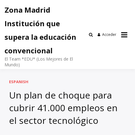
Saltar
Zona Madrid
al
contenido
Institución que
Acceder
supera la educación
convencional
El Team *EDU* (Los Mejores de El
Mundo)
ESPANISH
Un plan de choque para
cubrir 41.000 empleos en
el sector tecnológico