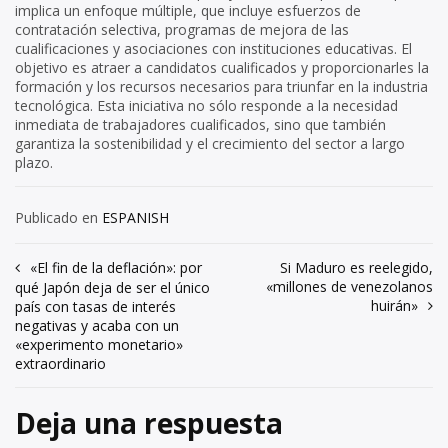
implica un enfoque múltiple, que incluye esfuerzos de
contratación selectiva, programas de mejora de las
cualificaciones y asociaciones con instituciones educativas. El
objetivo es atraer a candidatos cualificados y proporcionarles la
formación y los recursos necesarios para triunfar en la industria
tecnológica. Esta iniciativa no sólo responde a la necesidad
inmediata de trabajadores cualificados, sino que también
garantiza la sostenibilidad y el crecimiento del sector a largo
plazo.
Publicado en
ESPANISH
Navegación
«El fin de la deflación»: por
Si Maduro es reelegido,
«millones de venezolanos
qué Japón deja de ser el único
de
huirán»
país con tasas de interés
negativas y acaba con un
entradas
«experimento monetario»
extraordinario
Deja una respuesta