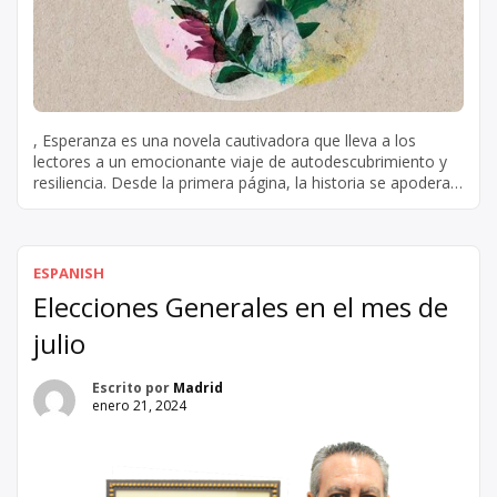
, Esperanza es una novela cautivadora que lleva a los
lectores a un emocionante viaje de autodescubrimiento y
resiliencia. Desde la primera página, la historia se apodera
de tu atención y se niega a soltarte. La protagonista,
Esperanza, es una joven fuerte y decidida que se enfrenta a
numerosos retos y obstáculos a lo largo […]
ESPANISH
Elecciones Generales en el mes de
julio
Escrito por
Madrid
enero 21, 2024