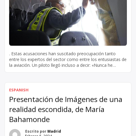
. Estas acusaciones han suscitado preocupación tanto
entre los expertos del sector como entre los entusiastas de
la aviación. Un piloto llegó incluso a decir: «Nunca he
estado tan alerta pilotando un Boeing». Esta declaración
dice mucho de la gravedad de la situación y pone de relieve
la urgente necesidad de actuar. La seguridad de […]
ESPANISH
Presentación de Imágenes de una
realidad escondida, de María
Bahamonde
Escrito por
Madrid