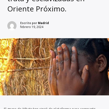
Oriente Próximo.
Escrito por
Madrid
febrero 19, 2024
El grupo de WhatsApp sirvió de plataforma para compartir