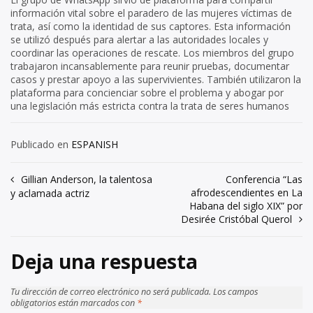
información vital sobre el paradero de las mujeres víctimas de
trata, así como la identidad de sus captores. Esta información
se utilizó después para alertar a las autoridades locales y
coordinar las operaciones de rescate. Los miembros del grupo
trabajaron incansablemente para reunir pruebas, documentar
casos y prestar apoyo a las supervivientes. También utilizaron la
plataforma para concienciar sobre el problema y abogar por
una legislación más estricta contra la trata de seres humanos
Publicado en
ESPANISH
Navegación
Gillian Anderson, la talentosa
Conferencia “Las
afrodescendientes en La
y aclamada actriz
de
Habana del siglo XIX” por
Desirée Cristóbal Querol
entradas
Deja una respuesta
Tu dirección de correo electrónico no será publicada.
Los campos
obligatorios están marcados con
*